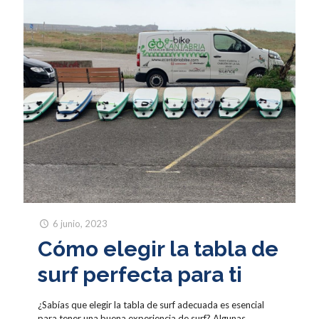
6 junio, 2023
Cómo elegir la tabla de
surf perfecta para ti
¿Sabías que elegir la tabla de surf adecuada es esencial
para tener una buena experiencia de surf? Algunas