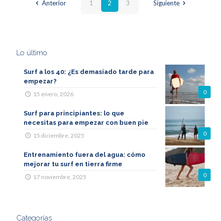
Anterior
1
2
3
Siguiente
Lo último
Surf a los 40: ¿Es demasiado tarde para
empezar?
0
15 enero, 2026
Surf para principiantes: lo que
necesitas para empezar con buen pie
0
15 diciembre, 2025
Entrenamiento fuera del agua: cómo
mejorar tu surf en tierra firme
0
17 noviembre, 2025
Categorías