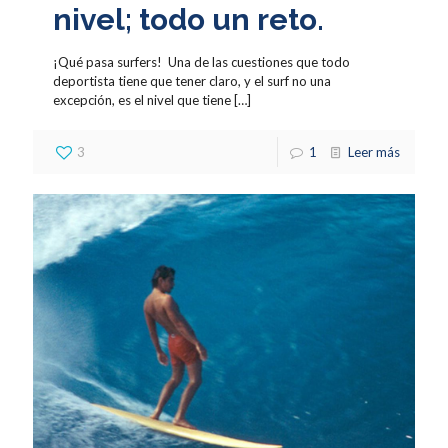
nivel; todo un reto.
¡Qué pasa surfers! Una de las cuestiones que todo
deportista tiene que tener claro, y el surf no una
excepción, es el nivel que tiene
[…]
3
1
Leer más