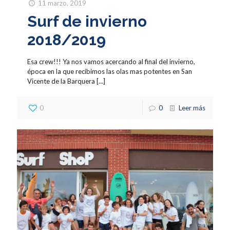
11 marzo, 2019
Surf de invierno
2018/2019
Esa crew!!! Ya nos vamos acercando al final del invierno,
época en la que recibimos las olas mas potentes en San
Vicente de la Barquera
[…]
0
0
Leer más