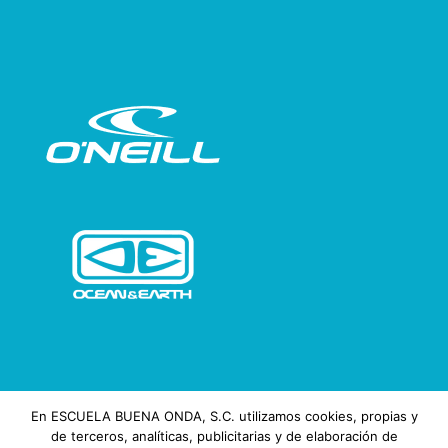
En ESCUELA BUENA ONDA, S.C. utilizamos cookies, propias y
de terceros, analíticas, publicitarias y de elaboración de