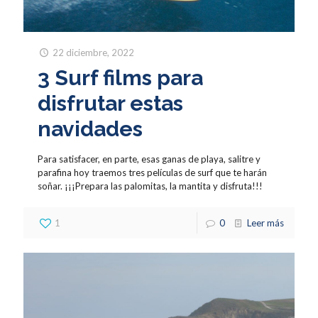
22 diciembre, 2022
3 Surf films para
disfrutar estas
navidades
Para satisfacer, en parte, esas ganas de playa, salitre y
parafina hoy traemos tres películas de surf que te harán
soñar. ¡¡¡Prepara las palomitas, la mantita y disfruta!!!
1
0
Leer más