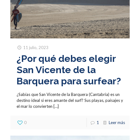
11 julio, 2023
¿Por qué debes elegir
San Vicente de la
Barquera para surfear?
¿Sabías que San Vicente de la Barquera (Cantabria) es un
destino ideal si eres amante del surf? Sus playas, paisajes y
el mar lo convierten
[…]
0
1
Leer más