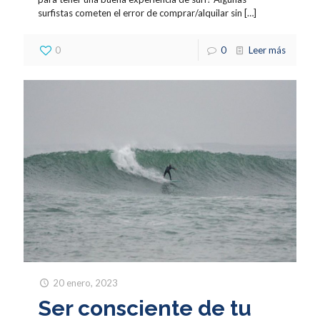
surfistas cometen el error de comprar/alquilar sin
[…]
0
0
Leer más
20 enero, 2023
Ser consciente de tu