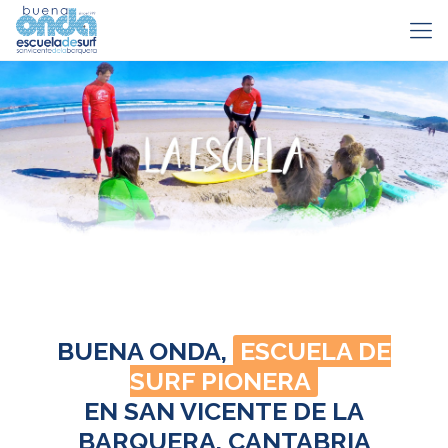
BUENA ONDA,
ESCUELA DE
SURF PIONERA
EN SAN VICENTE DE LA
BARQUERA, CANTABRIA