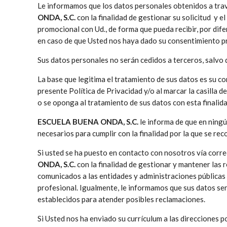
Le informamos que los datos personales obtenidos a trav
ONDA, S.C.
con la finalidad de gestionar su solicitud y 
promocional con Ud., de forma que pueda recibir, por dif
en caso de que Usted nos haya dado su consentimiento p
Sus datos personales no serán cedidos a terceros, salvo 
La base que legitima el tratamiento de sus datos es su 
presente Política de Privacidad y/o al marcar la casilla
o se oponga al tratamiento de sus datos con esta finalida
ESCUELA BUENA ONDA, S.C.
le informa de que en ningú
necesarios para cumplir con la finalidad por la que se re
Si usted se ha puesto en contacto con nosotros vía corre
ONDA, S.C.
con la finalidad de gestionar y mantener las 
comunicados a las entidades y administraciones públicas 
profesional. Igualmente, le informamos que sus datos ser
establecidos para atender posibles reclamaciones.
Si Usted nos ha enviado su currículum a las direcciones p