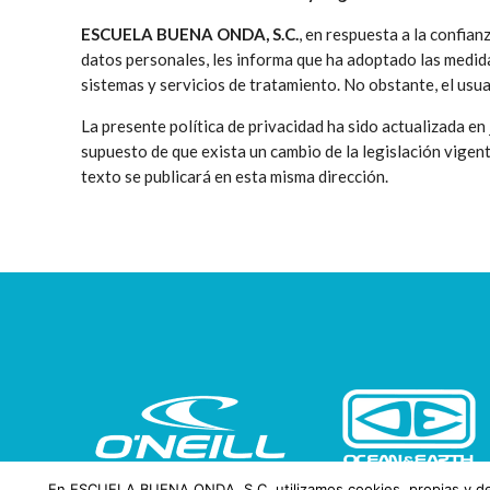
ESCUELA BUENA ONDA, S.C.
, en respuesta a la confia
datos personales, les informa que ha adoptado las medidas
sistemas y servicios de tratamiento. No obstante, el usu
La presente política de privacidad ha sido actualizada en
supuesto de que exista un cambio de la legislación vigente
texto se publicará en esta misma dirección.
En ESCUELA BUENA ONDA, S.C. utilizamos cookies, propias y de ter