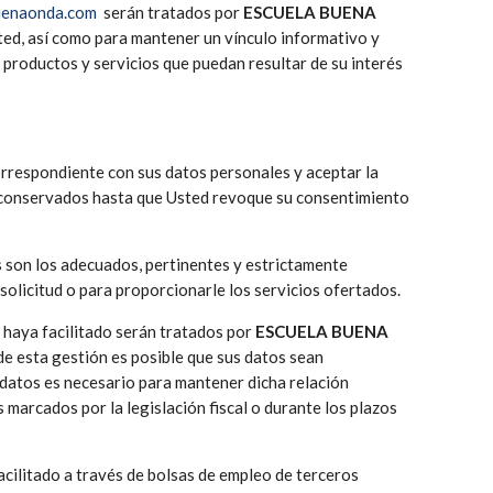
uenaonda.com
serán tratados por
ESCUELA BUENA
sted, así como para mantener un vínculo informativo y
 productos y servicios que puedan resultar de su interés
orrespondiente con sus datos personales y aceptar la
án conservados hasta que Usted revoque su consentimiento
s son los adecuados, pertinentes y estrictamente
 solicitud o para proporcionarle los servicios ofertados.
 haya facilitado serán tratados por
ESCUELA BUENA
 de esta gestión es posible que sus datos sean
 datos es necesario para mantener dicha relación
marcados por la legislación fiscal o durante los plazos
facilitado a través de bolsas de empleo de terceros