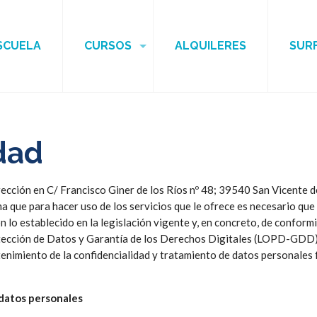
SCUELA
CURSOS
ALQUILERES
SUR
idad
rección en C/ Francisco Giner de los Ríos nº 48; 39540 San Vicente de
rma que para hacer uso de los servicios que le ofrece es necesario qu
 lo establecido en la legislación vigente y, en concreto, de confor
ección de Datos y Garantía de los Derechos Digitales (LOPD-GDD) 3/
ntenimiento de la confidencialidad y tratamiento de datos personales 
 datos personales