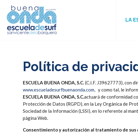
LA E
Política de privac
ESCUELA BUENA ONDA, S.C.
(C.I.F. J39627773), con di
www.escueladesurfbuenaonda.com
, y como tal, le info
ESCUELA BUENA ONDA, S.C.
actuará de conformidad con
Protección de Datos (RGPD), en la Ley Orgánica de Prot
Sociedad de la Información (LSSI), en lo referente al ma
página Web.
Consentimiento y autorización al tratamiento de sus