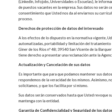
(Linkedin, Infojobs, Universidades o Escuelas), le infor
de puestos vacantes en la empresa. Sus datos no serán ce
consentimiento que Usted nos da al enviarnos su currículu
proceso.
Derechos de protección de datos del interesado
A los efectos de lo dispuesto en la normativa vigente, Ud
automatizadas, portabilidad y limitación del tratamient
Giner de los Ríos nº 48; 39540 San Vicente de la Barquer
tiene derecho a presentar una reclamación ante la Agenc
Actualización y Cancelación de sus datos
Es importante que para que podamos mantener sus datos p
respondemos de la veracidad de los mismos. Asimismo, nos c
solicitamos, y que los facilita por sí mismo.
Sus datos serán conservados hasta que Usted revoque su 
mantenga con la entidad.
Garantía de Confidencialidad y Seguridad de los dato