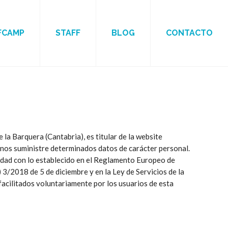
FCAMP
STAFF
BLOG
CONTACTO
 la Barquera (Cantabria), es titular de la website
e nos suministre determinados datos de carácter personal.
midad con lo establecido en el Reglamento Europeo de
2018 de 5 de diciembre y en la Ley de Servicios de la
facilitados voluntariamente por los usuarios de esta