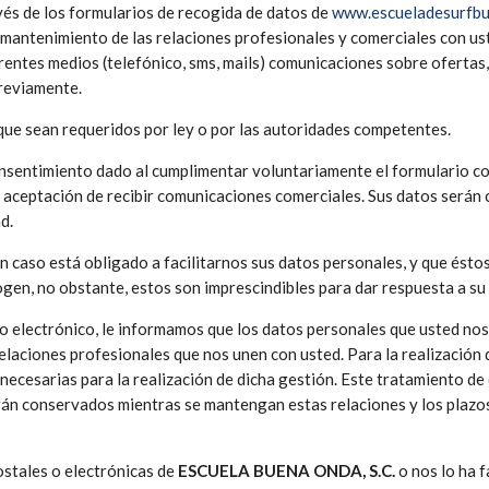
és de los formularios de recogida de datos de
www.escueladesurfb
el mantenimiento de las relaciones profesionales y comerciales con u
erentes medios (telefónico, sms, mails) comunicaciones sobre ofertas,
reviamente.
que sean requeridos por ley o por las autoridades competentes.
consentimiento dado al cumplimentar voluntariamente el formulario c
 de aceptación de recibir comunicaciones comerciales. Sus datos ser
d.
n caso está obligado a facilitarnos sus datos personales, y que ésto
cogen, no obstante, estos son imprescindibles para dar respuesta a su
o electrónico, le informamos que los datos personales que usted nos
relaciones profesionales que nos unen con usted. Para la realización
necesarias para la realización de dicha gestión. Este tratamiento de
án conservados mientras se mantengan estas relaciones y los plazos 
ostales o electrónicas de
ESCUELA BUENA ONDA, S.C.
o nos lo ha 