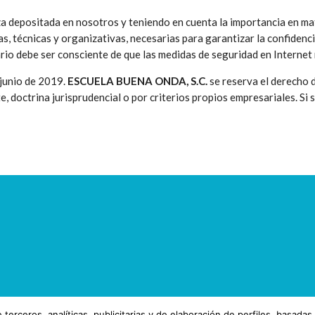
nza depositada en nosotros y teniendo en cuenta la importancia en ma
, técnicas y organizativas, necesarias para garantizar la confidencial
ario debe ser consciente de que las medidas de seguridad en Internet
 junio de 2019.
ESCUELA BUENA ONDA, S.C.
se reserva el derecho d
, doctrina jurisprudencial o por criterios propios empresariales. Si 
ceros, analíticas, publicitarias y de elaboración de perfiles, basadas 