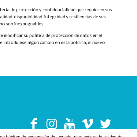
teria de protección y confidencialidad que requieren sus
idad, disponibilidad, integridad y resiliencias de sus
 no son inexpugnables.
e modificar su política de protección de datos en el
se introdujese algún cambio en esta política, el nuevo
en hábitos de navegación del usuario, para mejorar la calidad del