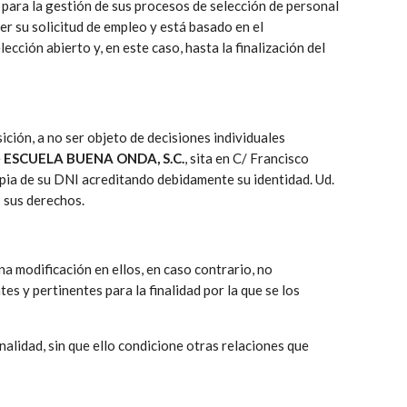
para la gestión de sus procesos de selección de personal
r su solicitud de empleo y está basado en el
ción abierto y, en este caso, hasta la finalización del
ición, a no ser objeto de decisiones individuales
e
ESCUELA BUENA ONDA, S.C.
, sita en C/ Francisco
ia de su DNI acreditando debidamente su identidad. Ud.
 sus derechos.
 modificación en ellos, en caso contrario, no
es y pertinentes para la finalidad por la que se los
lidad, sin que ello condicione otras relaciones que