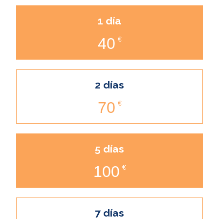
1 día
40
€
2 días
70
€
5 días
100
€
7 días