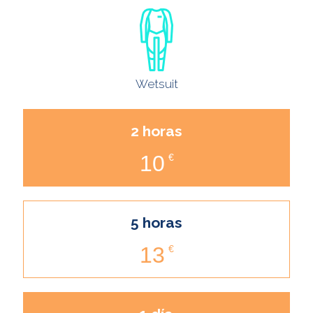
Wetsuit
2 horas
10
€
5 horas
13
€