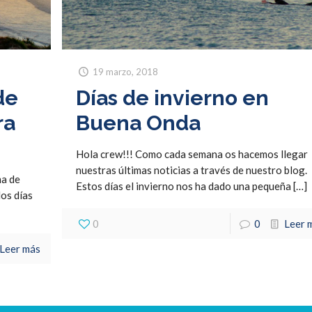
19 marzo, 2018
de
Días de invierno en
ra
Buena Onda
Hola crew!!! Como cada semana os hacemos llegar
nuestras últimas noticias a través de nuestro blog.
ma de
Estos días el invierno nos ha dado una pequeña
[…]
os días
0
0
Leer 
Leer más