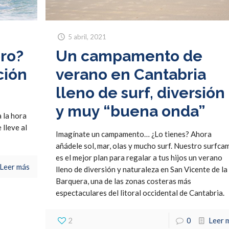
5 abril, 2021
ro?
Un campamento de
ción
verano en Cantabria
lleno de surf, diversión
y muy “buena onda”
 la hora
 lleve al
Imagínate un campamento… ¿Lo tienes? Ahora
añádele sol, mar, olas y mucho surf. Nuestro surfca
es el mejor plan para regalar a tus hijos un verano
Leer más
lleno de diversión y naturaleza en San Vicente de la
Barquera, una de las zonas costeras más
espectaculares del litoral occidental de Cantabria.
2
0
Leer 