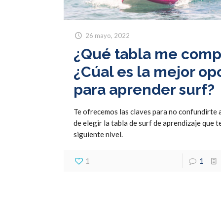
26 mayo, 2022
¿Qué tabla me comp
¿Cúal es la mejor op
para aprender surf?
Te ofrecemos las claves para no confundirte a
de elegir la tabla de surf de aprendizaje que te
siguiente nivel.
1
1