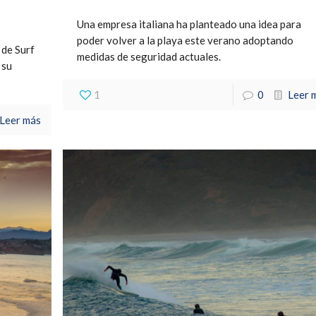
Una empresa italiana ha planteado una idea para
poder volver a la playa este verano adoptando
 de Surf
medidas de seguridad actuales.
 su
1
0
Leer 
Leer más