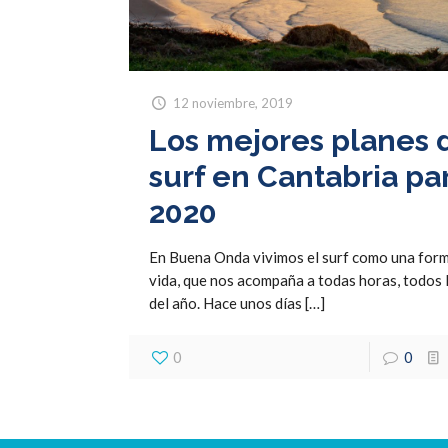
12 noviembre, 2019
Los mejores planes 
surf en Cantabria pa
2020
En Buena Onda vivimos el surf como una for
vida, que nos acompaña a todas horas, todos l
del año. Hace unos días
[…]
0
0