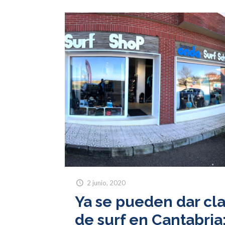
2 junio, 2020
Ya se pueden dar cl
de surf en Cantabria: