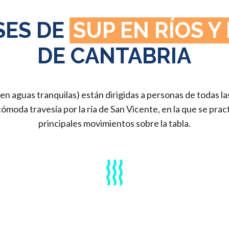
SES DE
SUP EN RÍOS Y
DE CANTABRIA
en aguas tranquilas) están dirigidas a personas de todas l
ómoda travesía por la ría de San Vicente, en la que se prac
principales movimientos sobre la tabla.