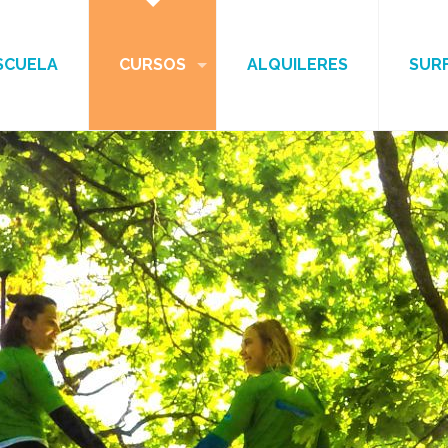
SCUELA
CURSOS
ALQUILERES
SUR