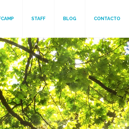
FCAMP
STAFF
BLOG
CONTACTO