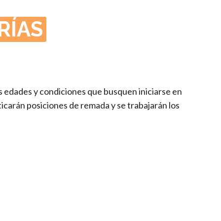
 RÍAS
as edades y condiciones que busquen iniciarse en
ticarán posiciones de remada y se trabajarán los