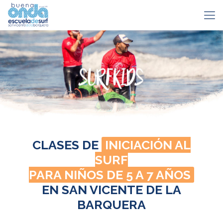
CLASES DE
INICIACIÓN AL
SURF
PARA NIÑOS DE 5 A 7 AÑOS
EN SAN VICENTE DE LA
BARQUERA