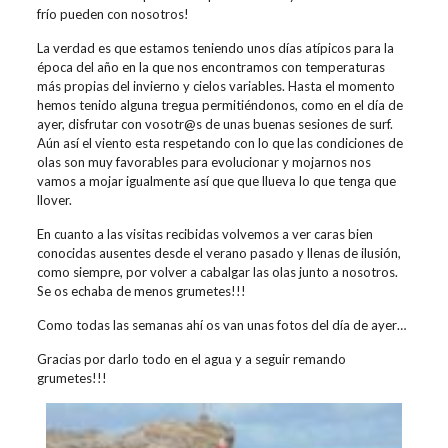
frío pueden con nosotros!
La verdad es que estamos teniendo unos días atípicos para la
época del año en la que nos encontramos con temperaturas
más propias del invierno y cielos variables. Hasta el momento
hemos tenido alguna tregua permitiéndonos, como en el día de
ayer, disfrutar con vosotr@s de unas buenas sesiones de surf.
Aún así el viento esta respetando con lo que las condiciones de
olas son muy favorables para evolucionar y mojarnos nos
vamos a mojar igualmente así que que llueva lo que tenga que
llover.
En cuanto a las visitas recibidas volvemos a ver caras bien
conocidas ausentes desde el verano pasado y llenas de ilusión,
como siempre, por volver a cabalgar las olas junto a nosotros.
Se os echaba de menos grumetes!!!
Como todas las semanas ahí os van unas fotos del día de ayer…
Gracias por darlo todo en el agua y a seguir remando
grumetes!!!