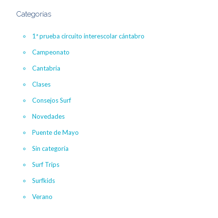
Categorías
1ª prueba circuito interescolar cántabro
Campeonato
Cantabria
Clases
Consejos Surf
Novedades
Puente de Mayo
Sin categoría
Surf Trips
Surfkids
Verano