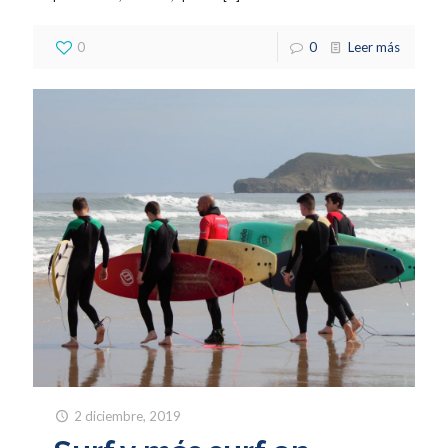
0
0
Leer más
2 diciembre, 2019