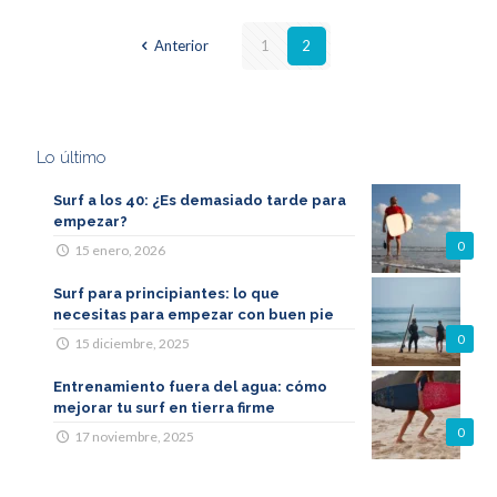
Anterior
1
2
Lo último
Surf a los 40: ¿Es demasiado tarde para
empezar?
0
15 enero, 2026
Surf para principiantes: lo que
necesitas para empezar con buen pie
0
15 diciembre, 2025
Entrenamiento fuera del agua: cómo
mejorar tu surf en tierra firme
0
17 noviembre, 2025