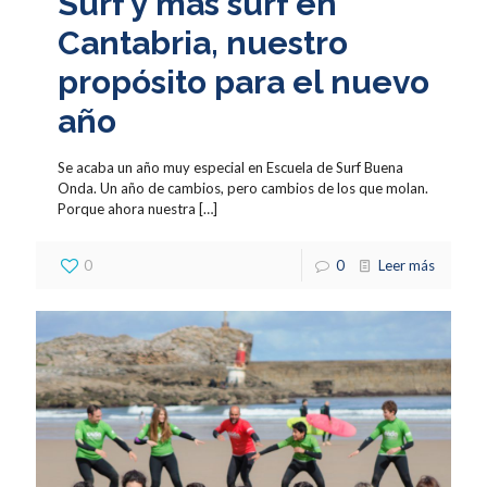
Surf y más surf en
Cantabria, nuestro
propósito para el nuevo
año
Se acaba un año muy especial en Escuela de Surf Buena
Onda. Un año de cambios, pero cambios de los que molan.
Porque ahora nuestra
[…]
0
0
Leer más