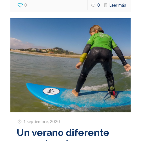
0
0
Leer más
1 septiembre, 2020
Un verano diferente